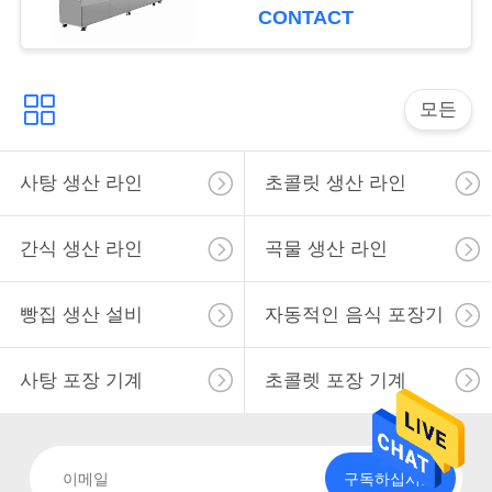
CONTACT
구
하
세
모든
요
사탕 생산 라인
초콜릿 생산 라인
사
간식 생산 라인
곡물 생산 라인
이
빵집 생산 설비
자동적인 음식 포장기
트
맵
사탕 포장 기계
초콜렛 포장 기계
PRIVACY
POLICY
구독하십시오