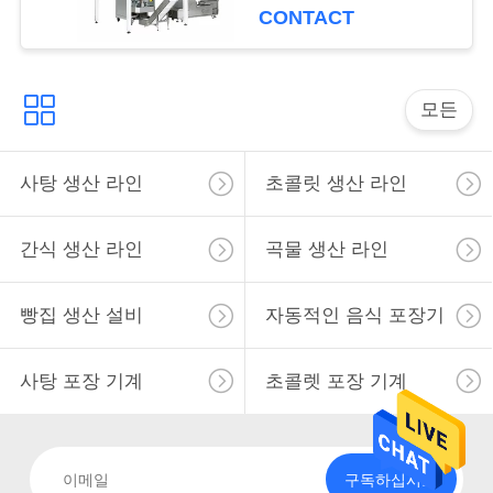
CONTACT
구
하
세
모든
요
사탕 생산 라인
초콜릿 생산 라인
사
간식 생산 라인
곡물 생산 라인
이
빵집 생산 설비
자동적인 음식 포장기
트
맵
사탕 포장 기계
초콜렛 포장 기계
PRIVACY
POLICY
구독하십시오