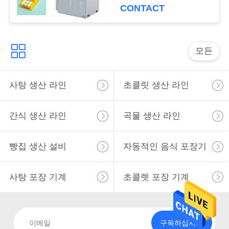
CONTACT
구
하
세
모든
요
사탕 생산 라인
초콜릿 생산 라인
사
간식 생산 라인
곡물 생산 라인
이
빵집 생산 설비
자동적인 음식 포장기
트
맵
사탕 포장 기계
초콜렛 포장 기계
PRIVACY
POLICY
구독하십시오