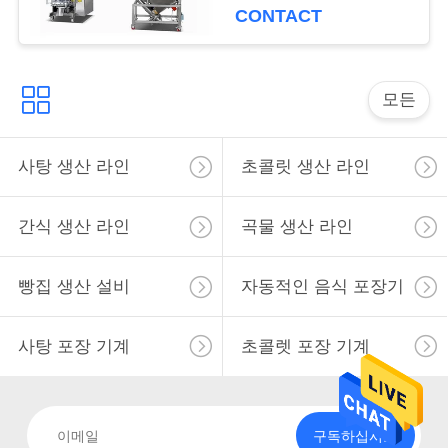
CONTACT
구
하
세
모든
요
사탕 생산 라인
초콜릿 생산 라인
사
간식 생산 라인
곡물 생산 라인
이
빵집 생산 설비
자동적인 음식 포장기
트
맵
사탕 포장 기계
초콜렛 포장 기계
PRIVACY
POLICY
구독하십시오